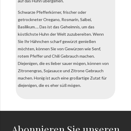
auf das Huhn übergehen.
Schwarze Pfefferkörner, frischer oder
getrockneter Oregano, Rosmarin, Salbei,
Basilikum…. Das ist das Geheimnis, um das
köstlichste Huhn der Welt zuzubereiten. Wenn
Sie Ihr Hähnchen scharf gewürzt genießen
möchten, können Sie von Gewürzen wie Senf,
rotem Pfeffer und Chili Gebrauch machen.
Diejenigen, die es lieber sauer mögen, können von
Zitronengras, Sojasauce und Zitrone Gebrauch
machen. Honig ist auch eine großartige Zutat für
diejenigen, die es eher süß mögen.
Abonnieren Sie unseren