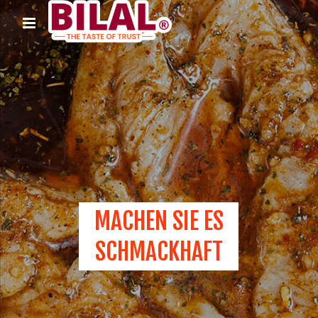
MACHEN SIE ES
SCHMACKHAFT