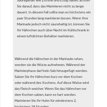
Säuregehalt wie Zitrone und Essig haben, achten
Sie darauf, dass das Marinieren nicht zu lange
dauert. In diesem Fall sollte man es höchstens ein
paar Stunden lang marinieren lassen. Wenn Ihre
Marinade jedoch nicht säurehaltig ist, können Sie
Ihr Hähnchen auch über Nacht im Kühlschrank in
einem luftdichten Behälter marinieren.
Während die Hähnchen in der Marinade ruhen,
werden sie die Würze aufnehmen. Während der
Marinierphase darf kein Salz hinzugefügt werden.
Salzen Sie Ihr Hähnchen kurz vor dem Kochen
oder während des Kochens. Auf diese Weise wird
das Fleisch weicher. Wenn Sie das Hähnchen vor
dem Kochen salzen, kann es hart werden.
Marinieren Sie Ihr Huhn für mindestens 2,
höchstens 24 Stunden.