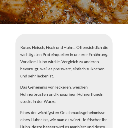
Rotes Fleisch, Fisch und Huhn…Offensichtlich die
wichtigsten Proteinquellen in unserer Ernährung.
Vor allem Huhn wird im Vergleich zu anderen
bevorzugt, weil es preiswert, einfach zu kochen
und sehr lecker ist.
Das Geheimnis von leckeren, weichen
Hühnerbrüsten und knusprigen Hühnerflügeln
steckt in der Würze.
Eines der wichtigsten Geschmacksgeheimnisse
eines Huhns ist, wie man es würzt. Je frischer Ihr
Huhn, desto besser wird es mariniert und desto