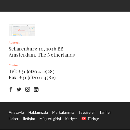
Address
Scharenburg 10, 1046 BB
Amsterdam, The Netherlands
Contact
Tel: +31 (0)20 4119285
Fax: +31 (0)20 6145819
Anasayfa
Hakkımızda
Markalarımız
Tavsiyeler
Tarifler
Haber
İletişim
Müşteri girişi
Kariyer
Türkçe