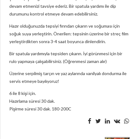
devam etmenizi tavsiye ederiz. Bir spatula yardımı ile dip
durumunu kontrol etmeye devam edebilirsiniz.
Hazır olduğunuzda tepsiyi fırından çıkarın ve soğuması için
soğuk suya yerleştirin. Önerilen: tepsinin üzerine bir streç film
yerleştirdikten sonra 3-4 saat boyunca dinlendirin.
Bir spatula yardımıyla tepsiden çıkarın. İyi görünmesi için bir
rulo yapmaya çalışabilirsiniz. (Öğrenmesi zaman alır)
Üzerine serpilmiş tarçın ve yaz aylarında vanilyalı dondurma ile
servis etmeye bayılıyoruz!
6 ile 8 kişi için.
Hazırlama süresi 30 dak.
Pişirme süresi 30 dak. 180-200C