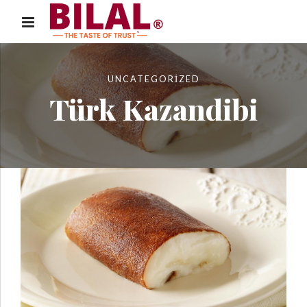
UNCATEGORIZED
Türk Kazandibi